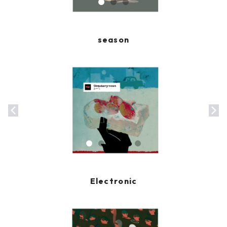
season
Electronic