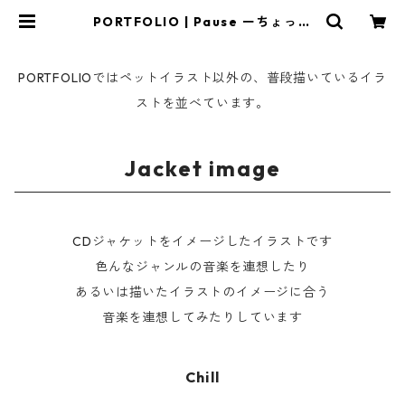
PORTFOLIO | Pause ーちょっぴ
り愉快な暮らしー
PORTFOLIOではペットイラスト以外の、普段描いているイラ
ストを並べています。
Jacket image
CDジャケットをイメージしたイラストです
色んなジャンルの音楽を連想したり
あるいは描いたイラストのイメージに合う
音楽を連想してみたりしています
Chill